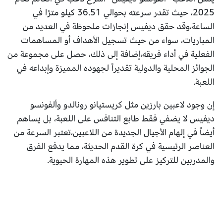
2025، حيث تقدر سرعته بحوالي 36.51 كيلو مترًا في
الساعة،وقد حقق ديفيس إنجازات ملحوظة في العديد من
المباريات، سواء من حيث تسجيل الأهداف أو المساهمات
الفعلية في أداء فريقه،إضافة إلى ذلك، حصل على مجموعة من
الجوائز المحلية والدولية تقديراً لجهوده المميزة وإبداعه في
اللعبة.
إن وجود لاعبين بارزين مثل كريستيانو رونالدو وألفونسو
ديفيس لا يضفي فقط طابع التنافس على اللعبة، بل يساهم
أيضاً في إلهام الأجيال الجديدة من اللاعبين،تعتبر السرعة من
العناصر الرئيسية في كرة القدم الحديثة، مما يدفع الفرق
والمدربين للتركيز على تطوير هذه المهارة الحيوية.