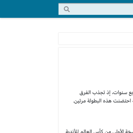
أربع سنوات، إذ تجذب الفرق
 احتضنت هذه البطولة مرتين.
 الأولى من كأس العالم للأندية