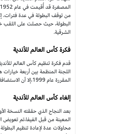
البطولة، حيث حصلت على اللقب خمس 
الشرقية.
فكرة كأس العالم للأندية
اللجنة المنظمة بين أربعة خيارات ه
المقررة عام 1999،إلا أن الاستضافة تأجلت لعام آخر، ما أدى إلى تغيير الاتفاقيات مع الأبطال المشاركين.
إلغاء كأس العالم للأندية