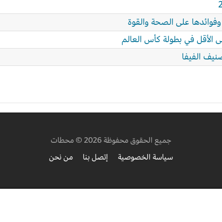
 وفوائدها على الصحة والقوة
 الأقل في بطولة كأس العالم
نيف الفيفا
جميع الحقوق محفوظة 2026 © محطات
سياسة الخصوصية
إتصل بنا
من نحن