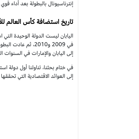
إنترناسيونال بالبطولة بعد أداء قوي 
تاريخ استضافة كأس العالم للأ
اليابان ليست الدولة الوحيدة التي 
إلى اليابان والإمارات في السنوات ا
في ختام بحثنا، تناولنا أول دولة ا
إلى العوائد الاقتصادية التي تحققه