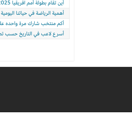
أين تقام بطولة أمم افريقيا 2025
أهمية الرياضة في حياتنا اليومية
أكم منتخب شارك مرة واحده على
أسرع لاعب في التاريخ حسب تص