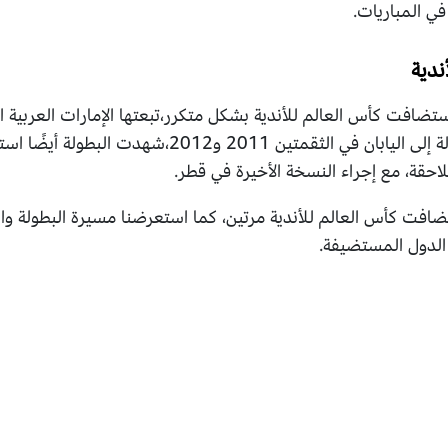
في المباريات.
ندية
استضافت كأس العالم للأندية بشكل متكرر،تبعتها الإمارات العربية
في 2009 و2010، ثم عادت البطولة إلى اليابان في الثق
للاحقة، مع إجراء النسخة الأخيرة في قطر.
ستضافت كأس العالم للأندية مرتين، كما استعرضنا مسيرة البطولة وال
ا الدول المستضيفة.