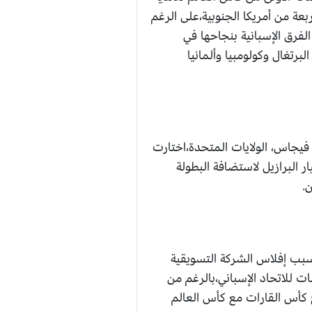
أوروبا وأربعة من أمريكا الجنوبية،على الرغم
 إلى عام 1975، أُقيمت 13 نسخة منها،تميّزت الفرق الإسبانية بنجاحها في
رتغال وكولومبيا وألمانيا
للأندية رئيس نادي ميلان السابق، سيلفيو برلسكوني، عام 1993 في لاس فيجاس، الولايات المتحدة،اختارت
 البرازيل لاستضافة البطولة
ح الذي حققته النسخة الأولى من البطولة، أُلغيت البطولة بشكل مفاجئ في 18 مايو 2001 بسبب إفلاس الشركة التسويقية
ل فريق، كما قُدمت تعويضات للاتحاد الإسباني،بالرغم من
ة تنظيم البطولة في 2003، جميعها باءت بالفشل، حتى أُعلنت في عام 2004 دمج كأس القارات مع كأس العالم