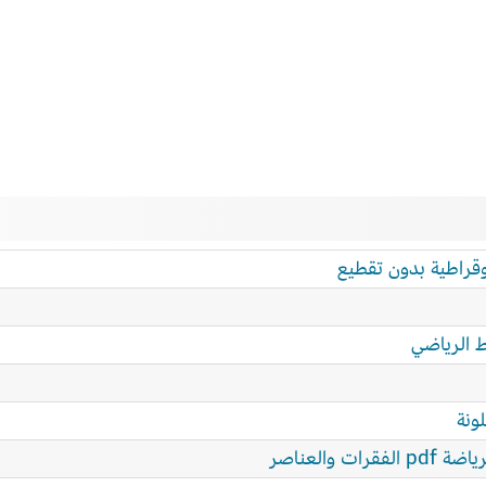
وقراطية بدون تقطيع
ط الرياضي
ونة
 والعناصر