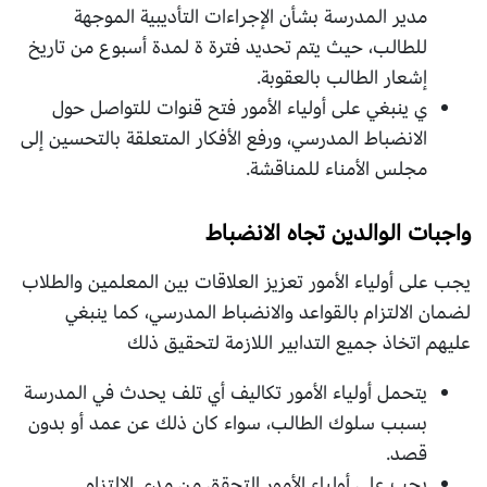
مدير المدرسة بشأن الإجراءات التأديبية الموجهة
للطالب، حيث يتم تحديد فترة ة لمدة أسبوع من تاريخ
إشعار الطالب بالعقوبة.
ي ينبغي على أولياء الأمور فتح قنوات للتواصل حول
الانضباط المدرسي، ورفع الأفكار المتعلقة بالتحسين إلى
مجلس الأمناء للمناقشة.
واجبات الوالدين تجاه الانضباط
يجب على أولياء الأمور تعزيز العلاقات بين المعلمين والطلاب
لضمان الالتزام بالقواعد والانضباط المدرسي، كما ينبغي
عليهم اتخاذ جميع التدابير اللازمة لتحقيق ذلك
يتحمل أولياء الأمور تكاليف أي تلف يحدث في المدرسة
بسبب سلوك الطالب، سواء كان ذلك عن عمد أو بدون
قصد.
يجب على أولياء الأمور التحقق من مدى الالتزام