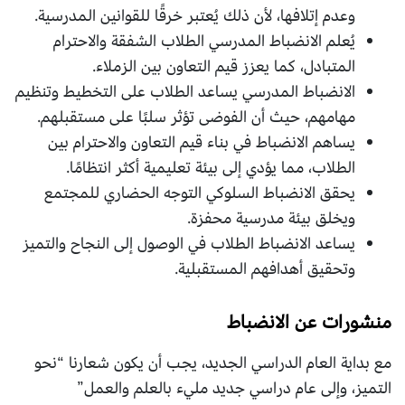
وعدم إتلافها، لأن ذلك يُعتبر خرقًا للقوانين المدرسية.
يُعلم الانضباط المدرسي الطلاب الشفقة والاحترام
المتبادل، كما يعزز قيم التعاون بين الزملاء.
الانضباط المدرسي يساعد الطلاب على التخطيط وتنظيم
مهامهم، حيث أن الفوضى تؤثر سلبًا على مستقبلهم.
يساهم الانضباط في بناء قيم التعاون والاحترام بين
الطلاب، مما يؤدي إلى بيئة تعليمية أكثر انتظامًا.
يحقق الانضباط السلوكي التوجه الحضاري للمجتمع
ويخلق بيئة مدرسية محفزة.
يساعد الانضباط الطلاب في الوصول إلى النجاح والتميز
وتحقيق أهدافهم المستقبلية.
منشورات عن الانضباط
مع بداية العام الدراسي الجديد، يجب أن يكون شعارنا “نحو
التميز، وإلى عام دراسي جديد مليء بالعلم والعمل”