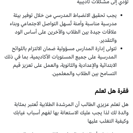
تؤدي إلى مشكلات تأديبية
يجب تحقيق الانضباط المدرسي من خلال توفير بيئة
مدرسية مناسبة وآمنة تُسهل التواصل الاجتماعي وبناء
علاقات جيدة بين الطلاب والآخرين على أساس الود
والتقدير.
تتولى إدارة المدارس مسؤولية ضمان الالتزام باللوائح
المدرسية على جميع المستويات الأكاديمية، بما في ذلك
الابتدائية والإعدادية والثانوية، والعمل على تعزيز قيم
التسامح بين الطلاب والمعلمين.
فقرة هل تعلم
هل تعلم عزيزي الطالب أن المرشدة الطلابية تُعتبر بمثابة
والدة لك لذا يجب عليك الاستعانة بها لفهم أسباب غيابك
وكيفية التغلب عليها