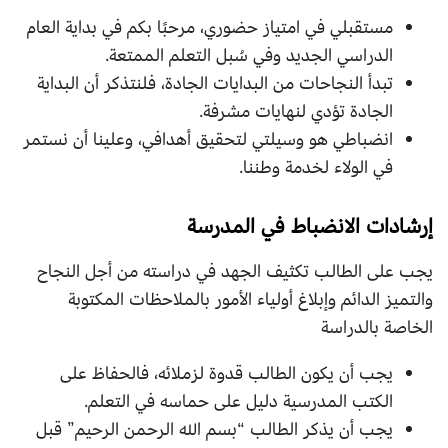
مستقبلي في امتياز حضوري، مرحبًا بكم في بداية العام
الدراسي الجديد وفي سُبل التعلم الممتعة.
تبدأ النجاحات من البدايات الجادة، فلنتذكر أن البداية
الجادة تؤدي لنهايات مشرفة.
انضباطي هو وسيلتي لتحقيق أهدافي، وعلينا أن نستمر
في الولاء لخدمة وطننا.
إرشادات الانضباط في المدرسة
يجب على الطالب تكثيف الجهد في دراسته من أجل النجاح
والتميز الدائم وإبلاغ أولياء الأمور بالملاحظات المكتوبة
الخاصة بالدراسة
يجب أن يكون الطالب قدوة لزملائه، فالحفاظ على
الكتب المدرسية دليل على حماسه في التعلم.
يجب أن يذكر الطالب “بسم الله الرحمن الرحيم” قبل