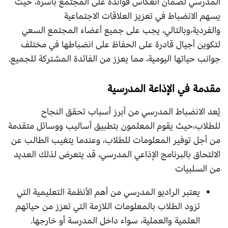
المدرسي لضمان انعكاس فوائده على المجتمع بأسره، حيث
يسهم الانضباط في تعزيز العلاقات الاجتماعية
والفردية،وبالتالي، يجب على جميع أعضاء المجتمع السعي
لتكوين أجيال قادرة على الحفاظ على انضباطها في مختلف
جوانب حياتها اليومية، مما يعزز من الفائدة المشتركة للجميع.
مقدمة في الإذاعة المدرسية
يُعد الانضباط المدرسي من أبرز أسباب تحقق النجاح
للطلاب،حيث يقوم المعلمون بتطبيق أساليب ووسائل متقدمة
من أجل توفير المعلومات للطلاب، وعندما يتغيب الطالب عن
الالتحاق بالبرنامج الإذاعي المدرسي، قد يتعرض لذلك العديد
من السلبيات
يعتبر الراديو المدرسي من أهم الأنظمة التعليمية التي
تزود الطلاب بالمعلومات اللازمة التي تعزز من حياتهم
العلمية والعملية، سواء داخل المدرسة أو خارجها.