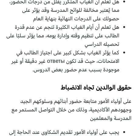
هل تعلم أن الغياب المتكرر يقلل من درجات الحضور،
مما يُعتبر مخالفة للوائح المدرسة وقد يؤثر على
حصولك على الدرجات النهائية بنهاية العام
هل تعلم أن أيام الغياب الكثيرة تنجم عن عدم قدرة
الطالب على تنظيم وقته وإدارة يومه، مما يؤثر سلبًا على
تحصيله الدراسي
كما يؤثر الغياب بشكل كبير على اجتياز الطالب في
الامتحانات، حيث قد تكون ответы غير دقيقة أو غير
موجودة بسبب عدم حضور بعض الدروس.
حقوق الوالدين تجاه الانضباط
على أولياء الأمور متابعة حضور أبنائهم وسلوكهم الجيد
وجهودهم الأكاديمية، وذلك من خلال التواصل المستمر مع
المدرسة والمعلمين
يجب على أولياء الأمور تقديم الشكاوى عند الحاجة إلى