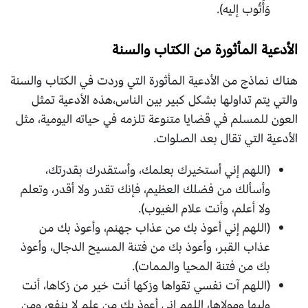
وَأَتُوب إليه).
الأدعية المأثورة من الكتاب والسنة
هناك نماذج من الأدعية المأثورة التي وردت في الكتاب والسنة
والتي يتم تداولها بشكل كبير بين الناس،هذه الأدعية تمثل
العون للمسلم في قضايا متنوعة تلزمه في حياته اليومية، مثل
الأدعية التي تقال بعد الصلوات.
(اللهم إني أستخيرك بعلمك، وأستقدرك بقدرتك،
وأسألك من فضلك العظيم، فإنك تقدر ولا أقدر، وتعلم
ولا أعلم، وأنت علام الغيوب).
(اللهم إني أعوذ بك من عذاب جهنم، وأعوذ بك من
عذاب القبر، وأعوذ بك من فتنة المسيح الدجال، وأعوذ
بك من فتنة المحيا والممات).
(اللهم آت نفسي تقواها وزكها أنت خير من زكاها، أنت
وليها ومولاها، اللهم إني أعوذ بك من علم لا ينفع، ومن