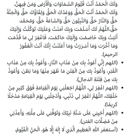
وَلَكَ الْحَمْدُ أَنْتَ قَيُّومُ السَّمَاوَاتِ وَالْأَرْضِ وَمَنْ فِيهِنَّ،
وَلَكَ الْحَمْدُ أَنْتَ الْحَقُّ وَوَعْدُكَ الْحَقُّ وَلِقَاؤُكَ حَقٌّ وَالْجَنَّةُ
حَقٌّ وَالنَّارُ حَقٌّ وَالنَّبِيُّونَ حَقٌّ وَالسَّاعَةُ حَقٌّ، وَمُحَمَّد
حَقٌّ،اللَّهُمَّ لَكَ أَسْلَمْت وَبِكَ آمَنْتُ وَعَلَيْكَ تَوَكَّلْتُ وَإِلَيْكَ
أَنَبْتُ وَبِكَ خَاصَمْت وَإِلَيْكَ حَاكَمْت، فَاغْفِرْ لِي مَا قَدَّمْت
وَمَا أَخَّرْت وَمَا أَسْرَرْتُ وَمَا أَعْلَنْتُ إنَّكَ أَنْتَ الْغَفُورُ
الرحيم).
(اللهم إنِّي أَعُوذُ بِك مِنْ عَذَابِ النَّارِ، وَأَعُوذُ بِك مِنْ عَذَابِ
الْقَبْرِ، وَأَعُوذُ بِك مِنْ الْفِتَنِ مَا ظَهَرَ مِنْهَا وَمَا بَطَنَ، وَأَعُوذُ
بِك مِنْ فِتْنَةِ الدجال).
(اللهم اغْفِرْ لِي، اللَّهُمَّ اجْعَلْنِي يَوْمَ الْقِيَامَةِ فَوْقَ كَثِيرٍ مِنْ
خَلْقِكَ، اللَّهُمَّ اغْفِرْ لِي ذَنْبِي، وَأَدْخِلْنِي يَوْمَ الْقِيَامَةِ مَدْخَلًا
كَرِيمًا).
(اللهم أَحْيِنِي عَلَى سُنَّةِ نَبِيِّكَ وَتَوَفَّنِي عَلَى مِلَّتِهِ، وَأَعِذْنِي
مِنْ مُضِلَّاتِ الفتن).
(أستغفر اللَّهِ الْعَظِيمِ الَّذِي لَا إِلَهَ إِلَّا هُوَ، الْحَيُّ الْقَيُّومُ،