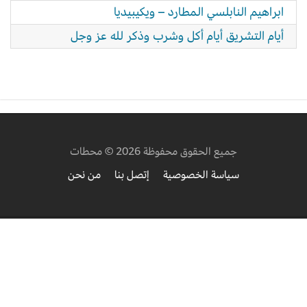
ابراهيم النابلسي المطارد – ويكيبيديا
أيام التشريق أيام أكل وشرب وذكر لله عز وجل
جميع الحقوق محفوظة 2026 © محطات
سياسة الخصوصية
إتصل بنا
من نحن