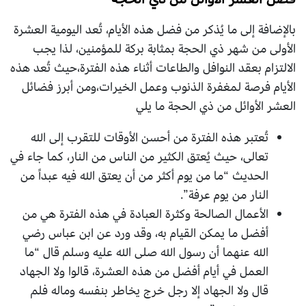
بالإضافة إلى ما يُذكر من فضل هذه الأيام، تُعد اليومية العشرة
الأولى من شهر ذي الحجة بمثابة بركة للمؤمنين، لذا يجب
الالتزام بعقد النوافل والطاعات أثناء هذه الفترة،حيث تُعد هذه
الأيام فرصة لمغفرة الذنوب وعمل الخيرات،ومن أبرز فضائل
العشر الأوائل من ذي الحجة ما يلي
تُعتبر هذه الفترة من أحسن الأوقات للتقرب إلى الله
تعالى، حيث يُعتق الكثير من الناس من النار، كما جاء في
الحديث “ما من يوم أكثر من أن يعتق الله فيه عبداً من
النار من يوم عرفة”.
الأعمال الصالحة وكثرة العبادة في هذه الفترة هي من
أفضل ما يمكن القيام به، وقد ورد عن ابن عباس رضي
الله عنهما أن رسول الله صلى الله عليه وسلم قال “ما
العمل في أيام أفضل من هذه العشرة، قالوا ولا الجهاد
قال ولا الجهاد إلا رجل خرج يخاطر بنفسه وماله فلم