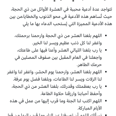
تتواجد عدة أدعية محببة في العشرة الأوائل من ذي الحجة،
حيث تُساهم هذه الأدعية في محو الذنوب والخطايا،من بين
هذه الأدعية المميزة التي يُستحب الدعاء بها ما يلي
اللهم بلغنا العشر من ذي الحجة وارحمنا برحمتك،
واغفر لنا كل ذنب عظيم ويسر لنا الخير.
يا رب بلغنا الليالي العشر وأعنا فيها على طاعتك،
واجعلنا في العام المقبل بين صفوف المصلين في
حرمك الطاهر.
اللهم بلغنا العشر، وارحمنا يوم الحشر، واغفر لنا واغفر
لنا الزلات ويسر لنا الطاعات، وبلغنا فضل يوم عرفة.
يا رب بعظمتك وقدرتك، بلغنا العشر من ذي الحجة،
وأحفظ أحبابنا وارزقنا حلاوة الطاعة.
اللهم اكتب لنا الجنة وما قرب إليها من عمل في هذه
الأيام المباركة.
نسألك اللهم أن تصرفنا عن النار وما قرب إليها من قول