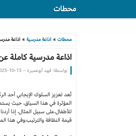
محطات
محطات
»
اذاعة مدرسية
»
اذاعة مدرسي
اذاعة مدرسية كاملة عن 
بواسطة: فهد أبوعميرة
–
2025-10-13 3:25
تُعد تعزيز السلوك الإيجابي أحد ال
المؤثرة في هذا السياق، حيث يستمد 
للأطفال،على سبيل المثال، إذا أردن
قيمة النظافة والترتيب،وفي هذا ال