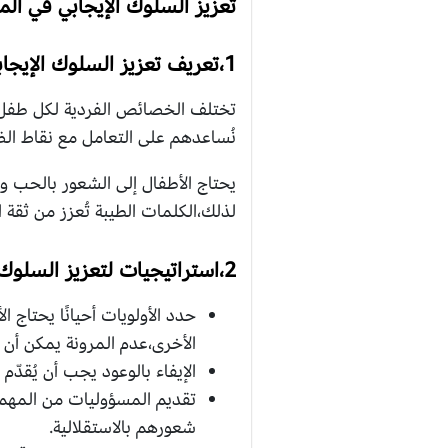
تعزيز السلوك الإيجابي في المد
1،تعريف تعزيز السلوك الإيجابي
تختلف الخصائص الفردية لكل طفل، و
نُساعدهم على التعامل مع نقاط الض
يحتاج الأطفال إلى الشعور بالحب وا
لذلك،الكلمات الطيبة تُعزز من ثقة ا
2،استراتيجيات لتعزيز السلوك الإيجابي
حدد الأولويات أحيانًا يحتاج 
الأخرى،عدم المرونة يمكن أن 
الإيفاء بالوعود يجب أن يُقدّ
تقديم المسؤوليات من المهم 
شعورهم بالاستقلالية.