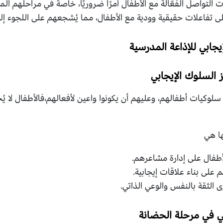
ات التواصل الفعّالة مع الأطفال أمرًا ضروريًا، خاصة في مراحلهم الم
لى تفاعلات حقيقية وودية مع الأطفال، مما يُشجعهم على اللجوء إ
جابي للإذاعة المدرسية
 سلوكيات أطفالهم، وعليهم أن يكونوا واعين لأفعالهم،فالأطفال لا يُ
ها هي
لأطفال على إدارة مشاعرهم.
على بناء علاقات إيجابية.
 الثقة بالنفس والوعي الذاتي.