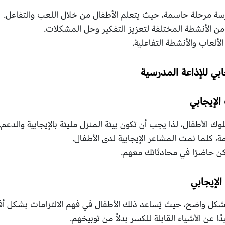
رسة مرحلة حاسمة، حيث يتعلم الأطفال من خلال اللعب والتفاعل.
ن الأنشطة المختلفة لتعزيز التفكير وحل المشكلات.
لألعاب والأنشطة التفاعلية.
بي للإذاعة المدرسية
وك الأطفال، لذا يجب أن تكون بيئة المنزل مليئة بالإيجابية والدعم.
ة، كلما نمت المشاعر الإيجابية لدى الأطفال.
ن حاضرًا في محادثاتك معهم.
بشكل واضح، حيث يُساعد ذلك الأطفال في فهم الالتزامات بشكل أ
ا عن الأشياء القابلة للكسر بدلاً من توبيخهم.