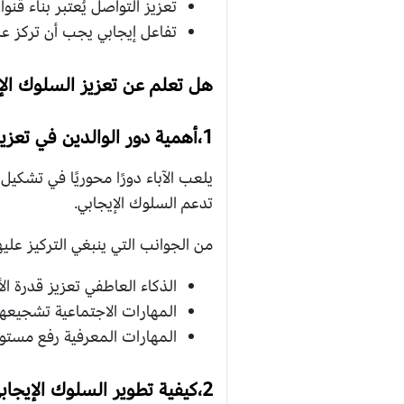
تعزيز التواصل يُعتبر بناء قنو
تفاعل إيجابي يجب أن تركز ع
هل تعلم عن تعزيز السلوك الإي
1،أهمية دور الوالدين في تعزيز السلوك الإيجابي
يلعب الآباء دورًا محوريًا في تشكيل
تدعم السلوك الإيجابي.
من الجوانب التي ينبغي التركيز علي
الذكاء العاطفي تعزيز قدرة ا
المهارات الاجتماعية تشجيعهم 
المهارات المعرفية رفع مستوى
2،كيفية تطوير السلوك الإيجابي في مرحلة الحضانة