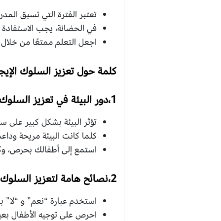
تعتبر الفترة التي تسبق المد
في الحضانة، يجب الاستفادة م
اجعل التعلم ممتعًا من خلال ا
كلمة حول تعزيز السلوك الإيجا
1،دور البيئة في تعزيز السلوك الإيجابي
تؤثر البيئة بشكل كبير على سل
كلما كانت البيئة مريحة وداعم
استمع إلى أطفالك بحرص، وك
2،نصائح هامة لتعزيز السلوك الإيجابي
استخدم عبارة “نعم” و “لا” 
احرص على توجيه الأطفال بعيدً