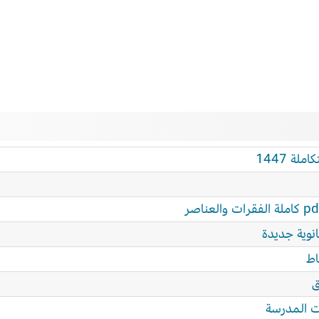
ة 1447
انوية جديدة
اط
ق
ت المدرسة