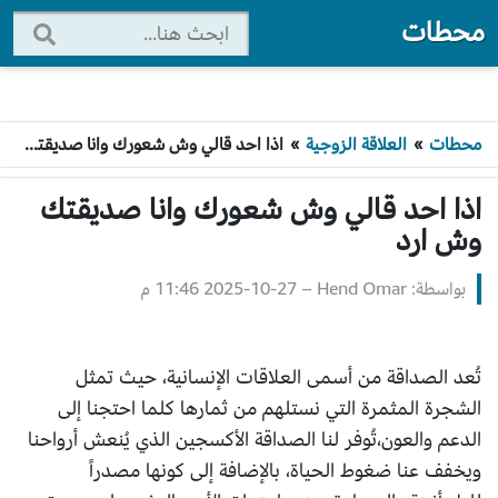
محطات
محطات
»
العلاقة الزوجية
»
اذا احد قالي وش شعورك وانا صديقتك وش ارد
اذا احد قالي وش شعورك وانا صديقتك
وش ارد
بواسطة: Hend Omar
–
2025-10-27 11:46 م
تُعد الصداقة من أسمى العلاقات الإنسانية، حيث تمثل
الشجرة المثمرة التي نستلهم من ثمارها كلما احتجنا إلى
الدعم والعون،تُوفر لنا الصداقة الأكسجين الذي يُنعش أرواحنا
ويخفف عنا ضغوط الحياة، بالإضافة إلى كونها مصدراً