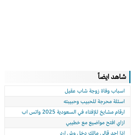
شاهد ايضاً
اسباب وفاة زوجة شاب عقيل
اسئلة محرجة للحبيب وحبيبته
ارقام مشايخ للإفتاء في السعودية 2025 واتس اب
ازاي افتح مواضيع مع خطيبي
اذا احد قالي مالك دخل وش ارد