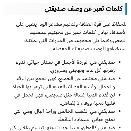
كلمات تعبر عن وصف صديقتي
للحفاظ على قوة العلاقة وتدعيم مشاعر الود، يتعين على
الأصدقاء تبادل كلمات تعبر عن محبتهم لبعضهم
البعض،وفيما يلي مجموعة من العبارات التي يمكنك
استخدامها لوصف صديقتك المفضلة
صديقتي هي الوردة الأجمل في بستان حياتي، تدوم
زهرتها كل عام، وبهجتي وسروري.
صديقتي مختلفة عن الجميع، فهي تجمع بين الرقة
والجمال، وتُشبه القصائد العذبة التي تزهر بها الحياة.
لن تُقدم الدنيا إنسانة مثل صديقتي، فهي تحمل في
قلبها محبة ووفاء لا يُضاهى.
صديقتي هي الذهب الخالص وراحة البال، وهي التي
تمنح حياتي السعادة الدائمة.
صديقتي كالوطن، عند الحديث عنها تبتسم داخلي كل