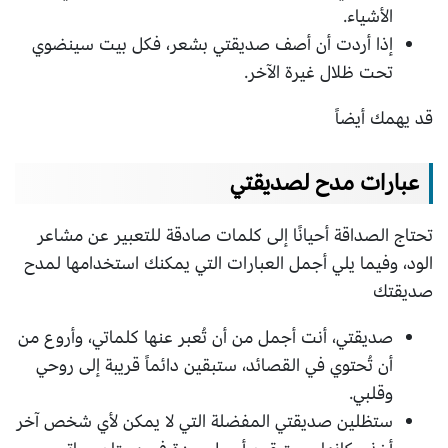
الأشياء.
إذا أردت أن أصف صديقتي بشعر، فكل بيت سينضوي
تحت ظلال غيرة الآخر.
قد يهمك أيضاً
عبارات مدح لصديقتي
تحتاج الصداقة أحيانًا إلى كلمات صادقة للتعبير عن مشاعر
الود، وفيما يلي أجمل العبارات التي يمكنك استخدامها لمدح
صديقتك
صديقتي، أنت أجمل من أن تُعبر عنها كلماتي، وأروع من
أن تُحتوي في القصائد، ستبقين دائماً قريبة إلى روحي
وقلبي.
ستظلين صديقتي المفضلة التي لا يمكن لأي شخص آخر