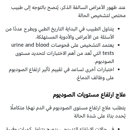
عند ظهور الأعراض السالفة الذكر، يُنصح بالتوجه إلى طبيب
مختص لتشخيص الحالة
يتناول الطبيب في البداية التاريخ الطبي ويطرح عددًا من
الأسئلة عن الأعراض والأدوية المستهلكة.
يعتمد التشخيص على فحوصات urine and blood
tests التي تُعد من أهم الاختبارات لتحديد مستوى
الصوديوم.
اختبارات أخرى تساعد في تقييم تأثير ارتفاع الصوديوم
على وظائف الدماغ.
علاج ارتفاع مستويات الصوديوم
يتطلب علاج ارتفاع مستوى الصوديوم في الدم نهجًا متكاملًا
يُحدد بناءً على شدة الحالة
في حالات الارتفاع التدريجي، ينصح بتناول كميات وفيرة