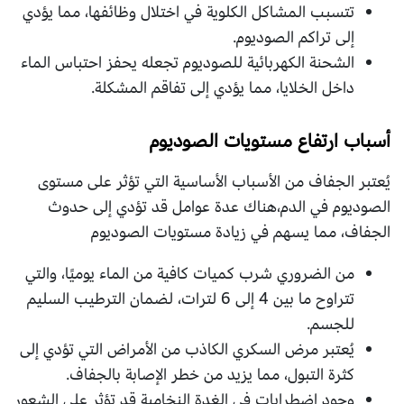
تتسبب المشاكل الكلوية في اختلال وظائفها، مما يؤدي
إلى تراكم الصوديوم.
الشحنة الكهربائية للصوديوم تجعله يحفز احتباس الماء
داخل الخلايا، مما يؤدي إلى تفاقم المشكلة.
أسباب ارتفاع مستويات الصوديوم
يُعتبر الجفاف من الأسباب الأساسية التي تؤثر على مستوى
الصوديوم في الدم،هناك عدة عوامل قد تؤدي إلى حدوث
الجفاف، مما يسهم في زيادة مستويات الصوديوم
من الضروري شرب كميات كافية من الماء يوميًا، والتي
تتراوح ما بين 4 إلى 6 لترات، لضمان الترطيب السليم
للجسم.
يُعتبر مرض السكري الكاذب من الأمراض التي تؤدي إلى
كثرة التبول، مما يزيد من خطر الإصابة بالجفاف.
وجود اضطرابات في الغدة النخامية قد تؤثر على الشعور