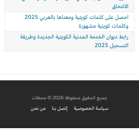
الالتحاق
احصل على كلمات كويتية ومعناها بالعربي 2025
وكلمات كويتية مشهورة
رابط ديوان الخدمة المدنية الكويتية الجديدة وطريقة
التسجيل 2025
جميع الحقوق محفوظة 2026 © محطات
سياسة الخصوصية
إتصل بنا
من نحن