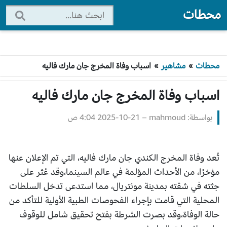
محطات
محطات
»
مشاهير
»
اسباب وفاة المخرج جان مارك فاليه
اسباب وفاة المخرج جان مارك فاليه
بواسطة: mahmoud
–
2025-10-21 4:04 ص
تُعد وفاة المخرج الكندي جان مارك فاليه، التي تم الإعلان عنها
مؤخرًا، من الأحداث المؤلمة في عالم السينما،وقد عُثر على
جثته في شقته بمدينة مونتريال، مما استدعى تدخل السلطات
المحلية التي قامت بإجراء الفحوصات الطبية الأولية للتأكد من
حالة الوفاة،وقد بصرت الشرطة بفتح تحقيق شامل للوقوف