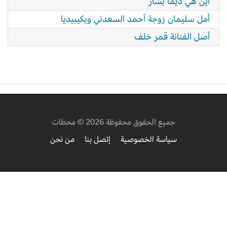
أين هي ديما بشار
أمل سليمان زوجة أحمد السعدني ويكيبيديا
أصل الفنانة قمر خلف
جميع الحقوق محفوظة 2026 © محطات
سياسة الخصوصية
إتصل بنا
من نحن