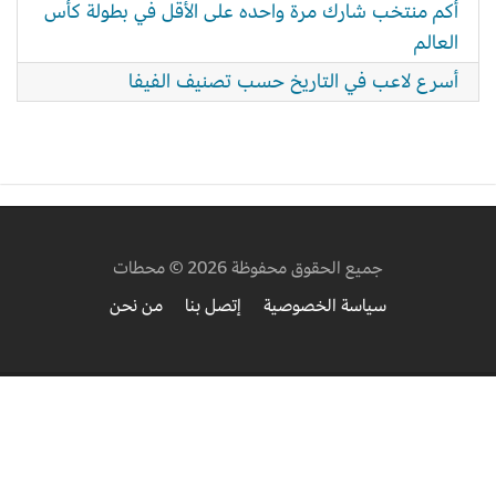
أكم منتخب شارك مرة واحده على الأقل في بطولة كأس
العالم
أسرع لاعب في التاريخ حسب تصنيف الفيفا
جميع الحقوق محفوظة 2026 © محطات
سياسة الخصوصية
إتصل بنا
من نحن