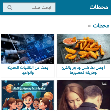
محطات
محطات
»
أجمل بطاطس ودجز بالفرن
بحث عن التقنيات الحديثة
وطريقة تحضيرها
وأنواعها