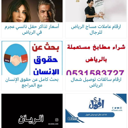
ارقام عاملات مساج الرياض
أسعار تذاكر حفل نانسي عجرم
للرجال
في الرياض
ارقام سائقات توصيل شمال
بحث كامل عن حقوق الإنسان
الرياض
مع المراجع