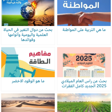
ما هي التربية على المواطنة
بحث عن دوال التغير في الحياة
العلمية واليومية وأنواعها
وفوائدها
بحث عن راس العام الميلادي
ما هو الوقود الاخضر
2025 الجديد كامل الفقرات