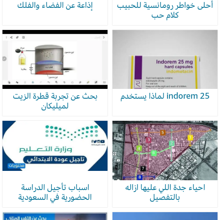
أحلى خواطر رومانسية للحبيب
إذاعة عن الفضاء والفلك
كلام حب
indorem 25 لماذا يستخدم
بحث عن تجربة قطرة الزيت
لميليكان
احياء جدة اللي عليها ازاله
اسباب تأجيل الدراسة
بالتفصيل
الحضورية في السعودية