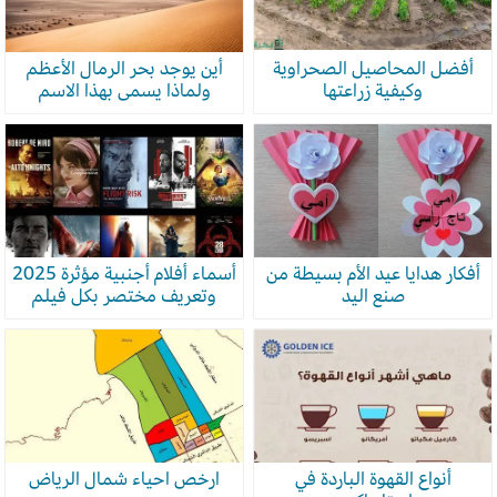
أفضل المحاصيل الصحراوية
أين يوجد بحر الرمال الأعظم
وكيفية زراعتها
ولماذا يسمى بهذا الاسم
أفكار هدايا عيد الأم بسيطة من
أسماء أفلام أجنبية مؤثرة 2025
صنع اليد
وتعريف مختصر بكل فيلم
أنواع القهوة الباردة في
ارخص احياء شمال الرياض