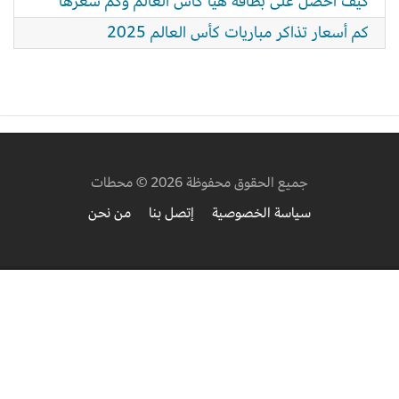
كيف احصل على بطاقة هيا كاس العالم وكم سعرها
كم أسعار تذاكر مباريات كأس العالم 2025
جميع الحقوق محفوظة 2026 © محطات
سياسة الخصوصية
إتصل بنا
من نحن