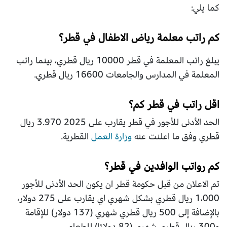
كما يلي:
كم راتب معلمة رياض الاطفال في قطر؟
يبلغ راتب
المعلمة في قطر 10000 ريال قطري، بينما راتب
المعلمة في المدارس والجامعات 16600 ريال قطري.
اقل راتب في قطر كم؟
الحد الأدنى للأجور في قطر يقارب على 2025
3.970 ريال
قطري وفق ما اعلنت عنه
وزارة العمل
القطرية.
كم رواتب الوافدين في قطر؟
تم الاعلان من قبل حكومة قطر ان يكون الحد الأدنى للأجور
1،000
ريال قطري بشكل شهري اي يقارب على 275 دولار،
بالإضافة إلى 500 ريال قطري شهري (137 دولار) للإقامة
و300 ريال قطري شهري (82 دولارًا) للطعام.