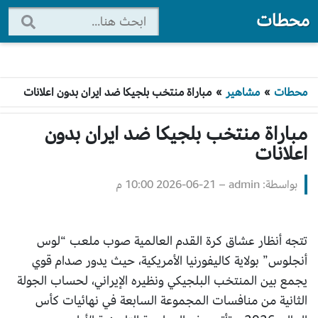
محطات
محطات
»
مشاهير
»
مباراة منتخب بلجيكا ضد ايران بدون اعلانات
مباراة منتخب بلجيكا ضد ايران بدون
اعلانات
بواسطة: admin
–
2026-06-21 10:00 م
تتجه أنظار عشاق كرة القدم العالمية صوب ملعب “لوس
أنجلوس” بولاية كاليفورنيا الأمريكية، حيث يدور صدام قوي
يجمع بين المنتخب البلجيكي ونظيره الإيراني، لحساب الجولة
الثانية من منافسات المجموعة السابعة في نهائيات كأس