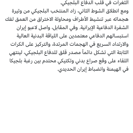
الثغرات في قلب الدفاع البلجيكي.
ومع انطلاق الشوط الثاني، زاد المنتخب البلجيكي من وتيرة
هجماته عبر تنشيط الأطراف ومحاولة الاختراق من العمق لفك
الشفرة الدفاعية الإيرانية. وفي المقابل، واصل لاعبو إيران
استبسالهم الدفاعي معتمدين على اللياقة البدنية العالية
والارتداد السريع في الهجمات المرتدة، والتركيز على الكرات
الثابتة التي تشكل دائماً مصدر قلق للدفاع البلجيكي، لينتهي
اللقاء على وقع صراع بدني وتكتيكي محتدم بين رغبة بلجيكا
في الهيمنة وانضباط إيران الحديدي.