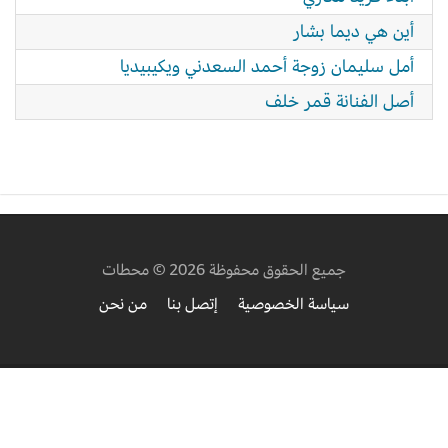
أين هي ديما بشار
أمل سليمان زوجة أحمد السعدني ويكيبيديا
أصل الفنانة قمر خلف
جميع الحقوق محفوظة 2026 © محطات
سياسة الخصوصية
إتصل بنا
من نحن